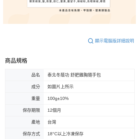
顯示電腦版詳細說明
商品規格
品名
泰北冬蔭功 舒肥雞胸隨手包
成分
如圖片上所示
重量
100g±10%
保存期限
12個月
產地
台灣
保存方式
18°C以上冷凍保存