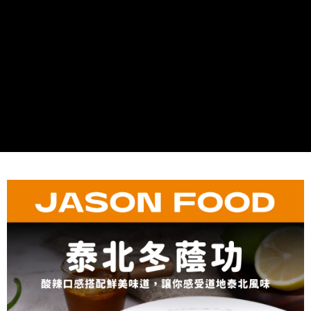
冷凍｜全家貨到付款
【繳款方式說明】
1.分期款項不併入電信帳單，「大哥付你分期」於每月結算日後寄送繳費提
每筆NT$130，滿NT$1,299(含以上)免運費
【「AFTEE先享後付」結帳流程】
醒簡訊。
１．於結帳方式選擇「AFTEE先享後付」後，將跳轉至「AFTEE先享後付」
2.透過簡訊連結打開帳單後，可選擇「超商條碼／台灣大直營門市／銀行轉
冷凍｜付款後全家取貨
結帳頁面，進行簡訊認證並確認金額後，即可完成結帳。
帳／街口支付／iPASS MONEY」等通路繳費。
２．訂單成立數日內，您將收到繳費通知簡訊。
每筆NT$130，滿NT$1,299(含以上)免運費
３．收到繳費通知簡訊後14天內，點擊此簡訊中的連結，可透過四大超商／
【注意事項】
ATM／網路銀行／等多元方式進行付款，方視為交易完成。
冷凍｜宅配
1.本服務係由「台灣大哥大股份有限公司」（以下簡稱本公司）所提供，讓
※ 請注意：結帳手續完成當下不需立刻繳費，但若您需要取消訂單，請聯絡
用戶於交易時，得透過本服務購買商品或服務，並由商店將買賣／分期付款
每筆NT$160，滿NT$2,000(含以上)免運費
購買商品的店家。未經商家同意取消之訂單仍視為有效，需透過AFTEE先享
買賣價金債權讓與本公司後，依約使用本公司帳單繳交帳款。
後付繳納相關費用。
2.基於同意付款使用「大哥付你分期」之契約關係目的，商店將以您的個人
冷凍｜離島宅配
※ 交易是否成功請以「AFTEE先享後付 」之結帳頁面顯示為準，若有關於
資料（包含姓名、電話或地址）提供予台灣大哥大進項蒐集、處理及利用，
是否繳費成功／繳費後需取消欲退款等相關疑問，請聯繫「AFTEE先享後付
每筆NT$260，滿NT$2,500(含以上)免運費
由本公司與您本人進行分期帳單所需資料之確認、核對及更正。
客戶支援中心」
https://netprotections.freshdesk.com/support/home
3.完整用戶服務條款，請詳閱以下連結：
https://oppay.tw/userRule
【注意事項】
１．透過由恩沛科技股份有限公司提供之「AFTEE先享後付」服務完成之交
易，需依本服務之必要範圍內提供個人資料，並將交易相關給付款項請求債
權轉讓予恩沛科技股份有限公司。
２．關於個人資料處理事宜，請瀏覽以下網址：
https://aftee.tw/terms/#terms3
３．未成年的使用者請事先徵得法定代理人或監護人之同意方可使用
「AFTEE先享後付」，若未經同意申辦者引起之損失，本公司不負相關責
任。
４．使用「AFTEE先享後付」時，將依據個別帳號之用戶狀況，依本公司即
時審查核予不同之上限額度；若仍有額度不足之情形，本公司將視審查結果