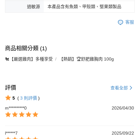
過敏源
本產品含有魚類、甲殼類、堅果類製品
客服
商品相關分類 (1)
🐔【嚴選雞肉】多種享受
【熱銷】🏆舒肥雞胸肉 100g
評價
查看全部
5
(
3
則評價
)
m**********0
2026/04/30
l******7
2025/09/22