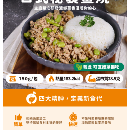
1.分期款項不併入電信帳單，「大哥付你分期」於每月結算日後寄送繳費提
每筆NT$130，滿NT$1,299(含以上)免運費
【「AFTEE先享後付」結帳流程】
醒簡訊。
１．於結帳方式選擇「AFTEE先享後付」後，將跳轉至「AFTEE先享後付」
2.透過簡訊連結打開帳單後，可選擇「超商條碼／台灣大直營門市／銀行轉
冷凍｜付款後全家取貨
結帳頁面，進行簡訊認證並確認金額後，即可完成結帳。
帳／街口支付／iPASS MONEY」等通路繳費。
２．訂單成立數日內，您將收到繳費通知簡訊。
每筆NT$130，滿NT$1,299(含以上)免運費
３．收到繳費通知簡訊後14天內，點擊此簡訊中的連結，可透過四大超商／
【注意事項】
ATM／網路銀行／等多元方式進行付款，方視為交易完成。
冷凍｜宅配
1.本服務係由「台灣大哥大股份有限公司」（以下簡稱本公司）所提供，讓
※ 請注意：結帳手續完成當下不需立刻繳費，但若您需要取消訂單，請聯絡
用戶於交易時，得透過本服務購買商品或服務，並由商店將買賣／分期付款
每筆NT$160，滿NT$2,000(含以上)免運費
購買商品的店家。未經商家同意取消之訂單仍視為有效，需透過AFTEE先享
買賣價金債權讓與本公司後，依約使用本公司帳單繳交帳款。
後付繳納相關費用。
2.基於同意付款使用「大哥付你分期」之契約關係目的，商店將以您的個人
冷凍｜離島宅配
※ 交易是否成功請以「AFTEE先享後付 」之結帳頁面顯示為準，若有關於
資料（包含姓名、電話或地址）提供予台灣大哥大進項蒐集、處理及利用，
是否繳費成功／繳費後需取消欲退款等相關疑問，請聯繫「AFTEE先享後付
每筆NT$260，滿NT$2,500(含以上)免運費
由本公司與您本人進行分期帳單所需資料之確認、核對及更正。
客戶支援中心」
https://netprotections.freshdesk.com/support/home
3.完整用戶服務條款，請詳閱以下連結：
https://oppay.tw/userRule
【注意事項】
１．透過由恩沛科技股份有限公司提供之「AFTEE先享後付」服務完成之交
易，需依本服務之必要範圍內提供個人資料，並將交易相關給付款項請求債
權轉讓予恩沛科技股份有限公司。
２．關於個人資料處理事宜，請瀏覽以下網址：
https://aftee.tw/terms/#terms3
３．未成年的使用者請事先徵得法定代理人或監護人之同意方可使用
「AFTEE先享後付」，若未經同意申辦者引起之損失，本公司不負相關責
任。
４．使用「AFTEE先享後付」時，將依據個別帳號之用戶狀況，依本公司即
時審查核予不同之上限額度；若仍有額度不足之情形，本公司將視審查結果
請求用戶進行身份認證。