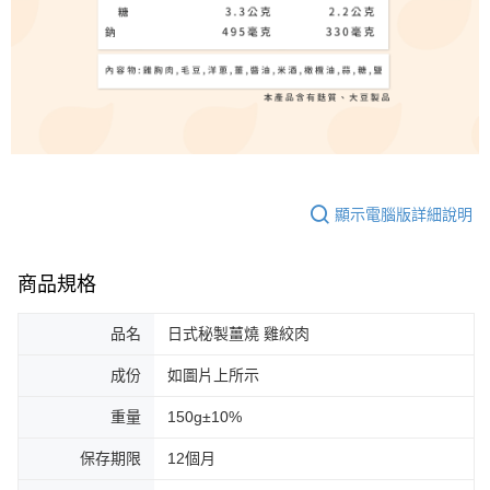
顯示電腦版詳細說明
商品規格
品名
日式秘製薑燒 雞絞肉
成份
如圖片上所示
重量
150g±10%
保存期限
12個月