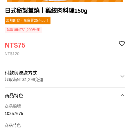
日式秘製薑燒｜雞絞肉料理150g
加熱即食，蛋白質25克up！
超取滿NT$1,299免運
NT$75
NT$120
付款與運送方式
超取滿NT$1,299免運
付款方式
商品特色
信用卡一次付款
商品編號
信用卡分期付款
10257675
3 期 0 利率 每期
NT$25
21家銀行
商品特色
合作金庫商業銀行
第一商業銀行