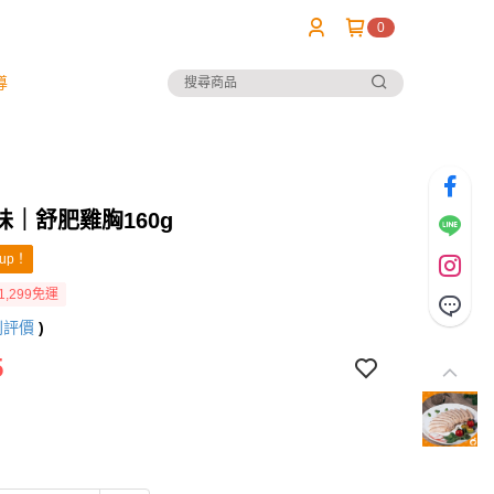
0
導
味｜舒肥雞胸160g
up！
1,299免運
則評價
)
5