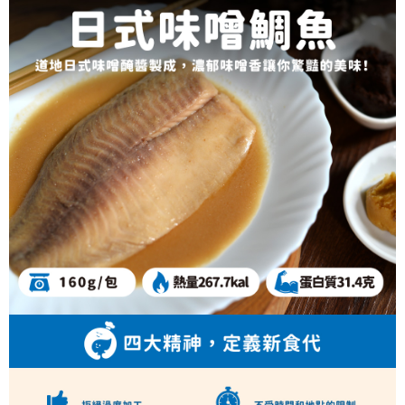
2.透過簡訊連結打開帳單後，可選擇「超商條碼／台灣大直營門市／銀行轉
冷凍｜付款後全家取貨
結帳頁面，進行簡訊認證並確認金額後，即可完成結帳。
帳／街口支付／iPASS MONEY」等通路繳費。
２．訂單成立數日內，您將收到繳費通知簡訊。
每筆NT$130，滿NT$1,299(含以上)免運費
３．收到繳費通知簡訊後14天內，點擊此簡訊中的連結，可透過四大超商／
【注意事項】
ATM／網路銀行／等多元方式進行付款，方視為交易完成。
冷凍｜宅配
1.本服務係由「台灣大哥大股份有限公司」（以下簡稱本公司）所提供，讓
※ 請注意：結帳手續完成當下不需立刻繳費，但若您需要取消訂單，請聯絡
用戶於交易時，得透過本服務購買商品或服務，並由商店將買賣／分期付款
每筆NT$160，滿NT$2,000(含以上)免運費
購買商品的店家。未經商家同意取消之訂單仍視為有效，需透過AFTEE先享
買賣價金債權讓與本公司後，依約使用本公司帳單繳交帳款。
後付繳納相關費用。
2.基於同意付款使用「大哥付你分期」之契約關係目的，商店將以您的個人
冷凍｜離島宅配
※ 交易是否成功請以「AFTEE先享後付 」之結帳頁面顯示為準，若有關於
資料（包含姓名、電話或地址）提供予台灣大哥大進項蒐集、處理及利用，
是否繳費成功／繳費後需取消欲退款等相關疑問，請聯繫「AFTEE先享後付
每筆NT$260，滿NT$2,500(含以上)免運費
由本公司與您本人進行分期帳單所需資料之確認、核對及更正。
客戶支援中心」
https://netprotections.freshdesk.com/support/home
3.完整用戶服務條款，請詳閱以下連結：
https://oppay.tw/userRule
【注意事項】
１．透過由恩沛科技股份有限公司提供之「AFTEE先享後付」服務完成之交
易，需依本服務之必要範圍內提供個人資料，並將交易相關給付款項請求債
權轉讓予恩沛科技股份有限公司。
２．關於個人資料處理事宜，請瀏覽以下網址：
https://aftee.tw/terms/#terms3
３．未成年的使用者請事先徵得法定代理人或監護人之同意方可使用
「AFTEE先享後付」，若未經同意申辦者引起之損失，本公司不負相關責
任。
４．使用「AFTEE先享後付」時，將依據個別帳號之用戶狀況，依本公司即
時審查核予不同之上限額度；若仍有額度不足之情形，本公司將視審查結果
請求用戶進行身份認證。
５．嚴禁一人註冊多個帳號或使用他人資訊註冊。若發現惡意使用之情形，
恩沛科技股份有限公司將有權停止該用戶之使用額度並採取法律行動。