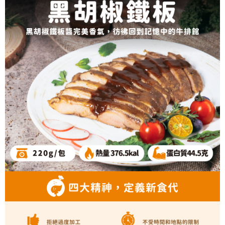
醒簡訊。
１．於結帳方式選擇「AFTEE先享後付」後，將跳轉至「AFTEE先享後付」
2.透過簡訊連結打開帳單後，可選擇「超商條碼／台灣大直營門市／銀行轉
冷凍｜付款後全家取貨
結帳頁面，進行簡訊認證並確認金額後，即可完成結帳。
帳／街口支付／iPASS MONEY」等通路繳費。
２．訂單成立數日內，您將收到繳費通知簡訊。
每筆NT$130，滿NT$1,299(含以上)免運費
３．收到繳費通知簡訊後14天內，點擊此簡訊中的連結，可透過四大超商／
【注意事項】
ATM／網路銀行／等多元方式進行付款，方視為交易完成。
冷凍｜宅配
1.本服務係由「台灣大哥大股份有限公司」（以下簡稱本公司）所提供，讓
※ 請注意：結帳手續完成當下不需立刻繳費，但若您需要取消訂單，請聯絡
用戶於交易時，得透過本服務購買商品或服務，並由商店將買賣／分期付款
每筆NT$160，滿NT$2,000(含以上)免運費
購買商品的店家。未經商家同意取消之訂單仍視為有效，需透過AFTEE先享
買賣價金債權讓與本公司後，依約使用本公司帳單繳交帳款。
後付繳納相關費用。
2.基於同意付款使用「大哥付你分期」之契約關係目的，商店將以您的個人
冷凍｜離島宅配
※ 交易是否成功請以「AFTEE先享後付 」之結帳頁面顯示為準，若有關於
資料（包含姓名、電話或地址）提供予台灣大哥大進項蒐集、處理及利用，
是否繳費成功／繳費後需取消欲退款等相關疑問，請聯繫「AFTEE先享後付
每筆NT$260，滿NT$2,500(含以上)免運費
由本公司與您本人進行分期帳單所需資料之確認、核對及更正。
客戶支援中心」
https://netprotections.freshdesk.com/support/home
3.完整用戶服務條款，請詳閱以下連結：
https://oppay.tw/userRule
【注意事項】
１．透過由恩沛科技股份有限公司提供之「AFTEE先享後付」服務完成之交
易，需依本服務之必要範圍內提供個人資料，並將交易相關給付款項請求債
權轉讓予恩沛科技股份有限公司。
２．關於個人資料處理事宜，請瀏覽以下網址：
https://aftee.tw/terms/#terms3
３．未成年的使用者請事先徵得法定代理人或監護人之同意方可使用
「AFTEE先享後付」，若未經同意申辦者引起之損失，本公司不負相關責
任。
４．使用「AFTEE先享後付」時，將依據個別帳號之用戶狀況，依本公司即
時審查核予不同之上限額度；若仍有額度不足之情形，本公司將視審查結果
請求用戶進行身份認證。
５．嚴禁一人註冊多個帳號或使用他人資訊註冊。若發現惡意使用之情形，