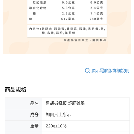
顯示電腦版詳細說明
商品規格
品名
黑胡椒鐵板 舒肥雞腿
成分
如圖片上所示
重量
220g±10％