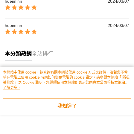
hueiminn
2024/03/07
hueiminn
2024/03/07
本分類熱銷
全站排行
本網站中使用 cookie，欲查詢有關本網站使用 cookie 方式之詳情，及若您不希
熱門標籤
望在電腦上使用 cookie 時應如何變更電腦的 cookie 設定，請參閱本網站「
隱私
權條款
」之 Cookie 聲明。您繼續使用本網站即表示您同意本公司得按本網站使
用條款之 Cookie 聲明使用 cookie。
了解更多 >
我知道了